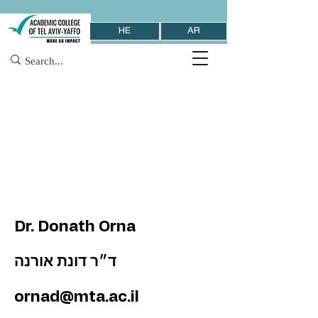
HE
AR
Dr. Donath Orna
ד״ר דונת אורנה
ornad@mta.ac.il