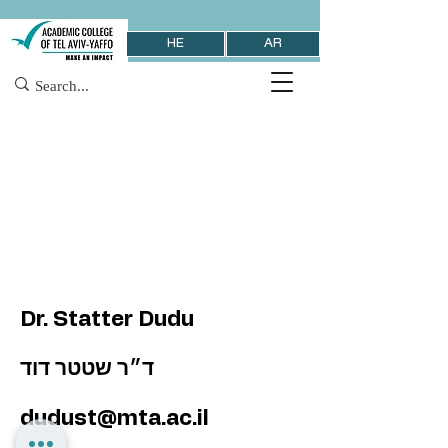
HE
AR
Dr. Statter Dudu
ד״ר שטטר דוד
dudust@mta.ac.il