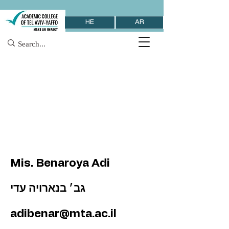
HE
AR
Mis. Benaroya Adi
גב׳ בנארויה עדי
adibenar@mta.ac.il