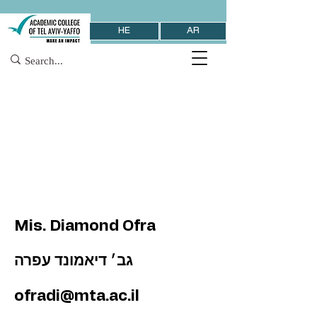
HE
AR
Mis. Diamond Ofra
גב׳ דיאמונד עפרה
ofradi@mta.ac.il