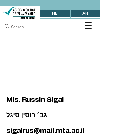
HE
AR
Mis. Russin Sigal
גב׳ רוסין סיגל
sigalrus@mail.mta.ac.il